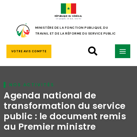
RÉPUBLIQUE DU SÉNÉGAL
Un peuple, Un but, Une foi
MINISTÈRE DE LA FONCTION PUBLIQUE, DU
TRAVAIL ET DE LA RÉFORME DU SERVICE PUBLIC
VOTRE AVIS COMPTE
NOS ACTIVITÉS
Agenda national de
transformation du service
public : le document remis
au Premier ministre