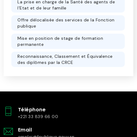
La prise en charge de la Santé des agents de
l’Etat et de leur famille
Offre délocalisée des services de la Fonction
publique
Mise en position de stage de formation
permanente
Reconnaissance, Classement et Équivalence
des diplômes par la CRCE
Téléphone
+221 33 839 66 00
Email
emploi@fpublique.gouv.sn