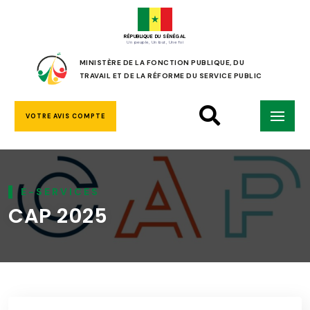
RÉPUBLIQUE DU SÉNÉGAL
Un peuple, Un but, Une foi
MINISTÈRE DE LA FONCTION PUBLIQUE, DU
TRAVAIL ET DE LA RÉFORME DU SERVICE PUBLIC
VOTRE AVIS COMPTE
E-SERVICES
CAP 2025