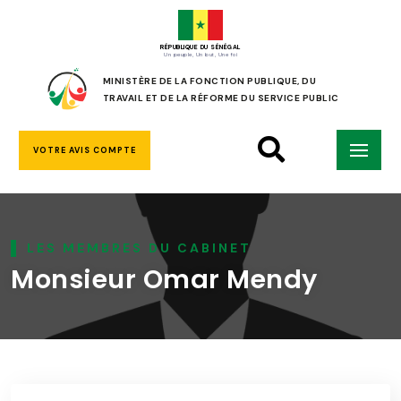
RÉPUBLIQUE DU SÉNÉGAL
Un peuple, Un but, Une foi
MINISTÈRE DE LA FONCTION PUBLIQUE, DU
TRAVAIL ET DE LA RÉFORME DU SERVICE PUBLIC
VOTRE AVIS COMPTE
LES MEMBRES DU CABINET
Monsieur Omar Mendy